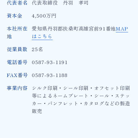
代表者名
代表取締役 丹羽 孝司
資本金
4,500万円
本社所在
愛知県丹羽郡扶桑町高雄宮前91番地
MAP
地
はこちら
従業員数
25名
電話番号
0587-93-1191
FAX番号
0587-93-1188
事業内容
シルク印刷・シール印刷・オフセット印刷
等によるネームプレート・シール・ステッ
カー・パンフレット・カタログなどの製造
販売