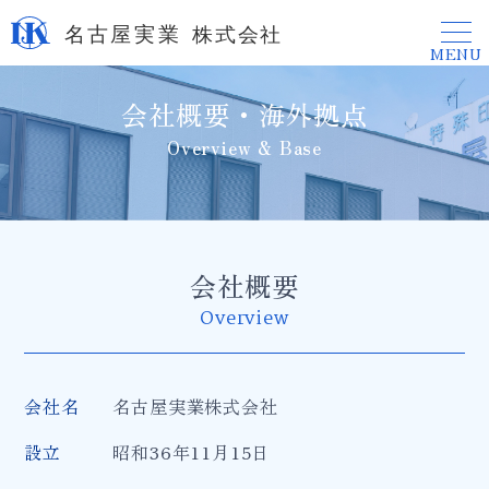
MENU
会社概要・海外拠点
Overview & Base
会社概要
Overview
会社名
名古屋実業株式会社
設立
昭和36年11月15日