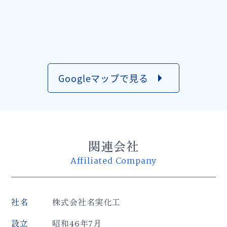
arrow_right
Googleマップで見る
関連会社
Affiliated Company
社名
株式会社名実化工
設立
昭和46年7月