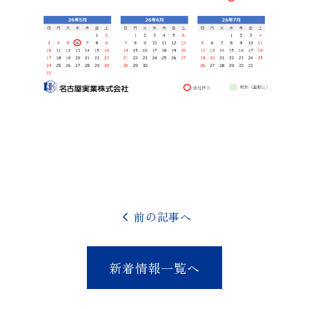
chevron_left
前の記事へ
新着情報一覧へ