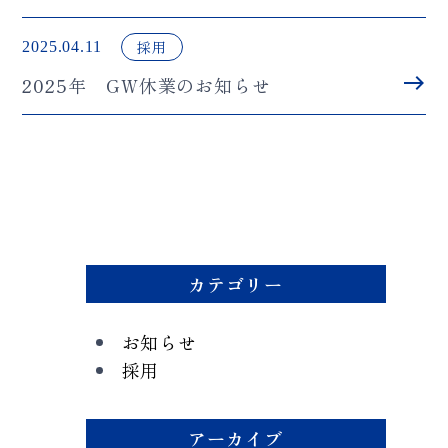
採用
2025.04.11
east
2025年 GW休業のお知らせ
カテゴリー
お知らせ
採用
アーカイブ